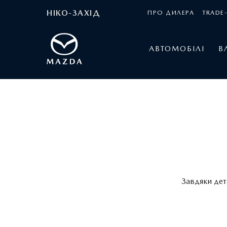
НІКО-ЗАХІД
ПРО ДИЛЕРА
TRADE-
АВТОМОБІЛІ
В
Завдяки дет