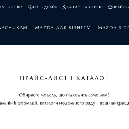
IN
СЕРВІС
ТЕСТ-ДРАЙВ
ЗАПИС НА СЕРВІС
ПРАЙС-
ЛАСНИКАМ
MAZDA ДЛЯ БІЗНЕСУ
MAZDA З П
ПРАЙС-ЛИСТ І КАТАЛОГ
Обираєте модель, що підходить саме вам?
альній інформації, каталоги модельного ряду – ваш найкращ