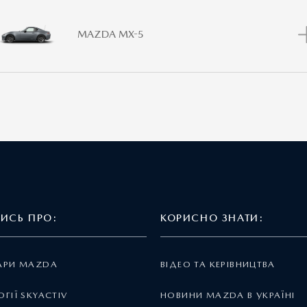
MAZDA MX-5
ТИСЬ ПРО:
КОРИСНО ЗНАТИ:
АРИ MAZDA
ВІДЕО ТА КЕРІВНИЦТВА
ГІЇ SKYACTIV
НОВИНИ MAZDA В УКРАЇНІ