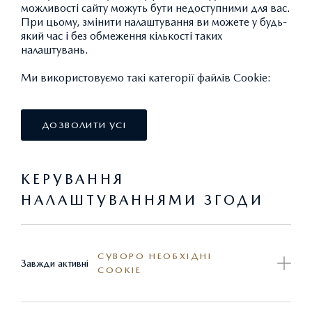
можливості сайту можуть бути недоступними для вас.
При цьому, змінити налаштування ви можете у будь-
який час і без обмеження кількості таких
налаштувань.
Ми використовуємо такі категорії файлів Cookie:
ДОЗВОЛИТИ УСІ
КЕРУВАННЯ
НАЛАШТУВАННЯМИ ЗГОДИ
КРІПЛЕННЯ ДЛЯ ЛИЖ/СНОУБОРДА THULE
СУВОРО НЕОБХІДНІ
Завжди активні
COOKIE
ДОВГЕ
20 485,91 ГРН.*