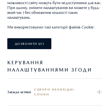
можливості сайту можуть бути недоступними для вас.
При цьому, змінити налаштування ви можете у будь-
який час і без обмеження кількості таких
налаштувань.
Ми використовуємо такі категорії файлів Cookie:
ДОЗВОЛИТИ УСІ
КЕРУВАННЯ
НАЛАШТУВАННЯМИ ЗГОДИ
ДАТЧИК ПРОНИКНЕННЯ
1 104,08 ГРН.*
СУВОРО НЕОБХІДНІ
Завжди активні
COOKIE
Потрібен для встановлення сигналізації.