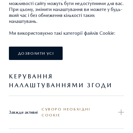
можливості сайту можуть бути недоступними для вас.
При цьому, змінити налаштування ви можете у будь-
який час і без обмеження кількості таких
налаштувань.
Ми використовуємо такі категорії файлів Cookie:
ДОЗВОЛИТИ УСІ
КЕРУВАННЯ
НАЛАШТУВАННЯМИ ЗГОДИ
ПІДГОЛОВНИК "SPEEP"
СУВОРО НЕОБХІДНІ
Завжди активні
COOKIE
550.20 ГРН.*